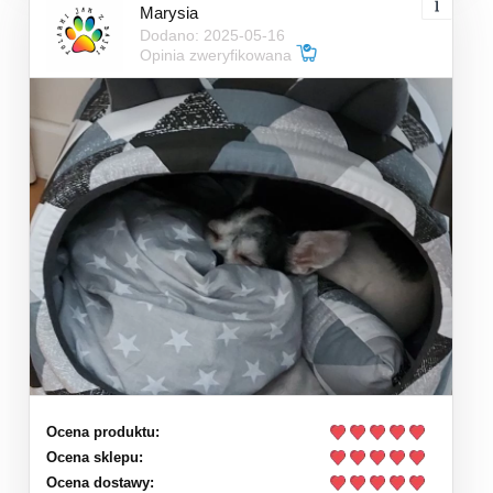
Marysia
Dodano: 2025-05-16
Opinia zweryfikowana
Ocena produktu:
Ocena sklepu:
Ocena dostawy: