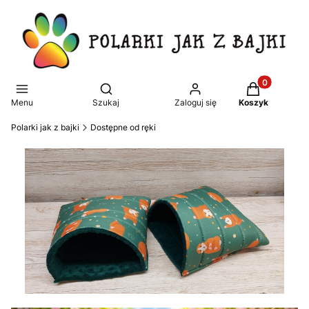
Produkty w k
Otwórz wyszukiwarkę
Menu
Szukaj
Zaloguj się
Koszyk
Polarki jak z bajki
Dostępne od ręki