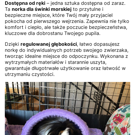
Dostępna od ręki
– jedna sztuka dostępna od zaraz.
Ta
norka dla świnki morskiej
to przytulne i
bezpieczne miejsce, które Twój mały przyjaciel
pokocha od pierwszego wejrzenia. Zapewnia nie tylko
komfort i ciepło, ale także poczucie bezpieczeństwa,
kluczowe dla dobrostanu Twojego pupila.
Dzięki
regulowanej głębokości
, łatwo dopasujesz
norkę do indywidualnych potrzeb swojego zwierzaka,
tworząc idealne miejsce do odpoczynku. Wykonana z
wytrzymałych materiałów i starannie uszyta,
gwarantuje długotrwałe użytkowanie oraz łatwość w
utrzymaniu czystości.