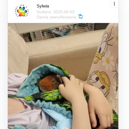
Sylwia
Dodano: 2025-06-03
Opinia zweryfikowana