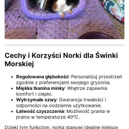
Cechy i Korzyści Norki dla Świnki
Morskiej
Regulowana głębokość
: Personalizuj przestrzeń
zgodnie z preferencjami swojego gryzonia.
Miękka tkanina minky
: Wnętrze zapewnia
komfort i ciepło.
Wytrzymałe szwy
: Gwarancja trwałości i
odporności na codzienne użytkowanie.
Łatwość czyszczenia
: Możliwość prania w
pralce w temperaturze 40°C.
Dzięki tym funkcjom, norka stanowi idealne miejsce