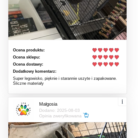
Ocena produktu:
Ocena sklepu:
Ocena dostawy:
Dodatkowy komentarz:
Super legowisko, pięknie i starannie uszyte i zapakowane.
Śliczne materiały
Małgosia
Dodano: 2025-08-03
Opinia zweryfikowana