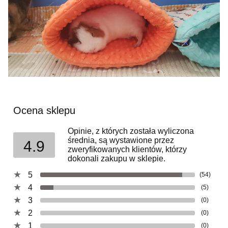
Ocena sklepu
Opinie, z których została wyliczona
średnia, są wystawione przez
4.9
zweryfikowanych klientów, którzy
dokonali zakupu w sklepie.
5
(54)
4
(5)
3
(0)
2
(0)
1
(0)