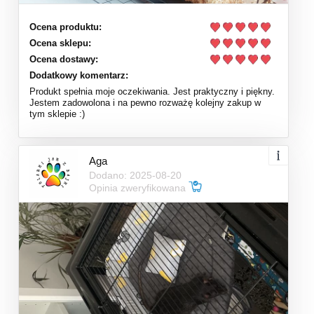
Ocena produktu:
Ocena sklepu:
Ocena dostawy:
Dodatkowy komentarz:
Produkt spełnia moje oczekiwania. Jest praktyczny i piękny.
Jestem zadowolona i na pewno rozważę kolejny zakup w
tym sklepie :)
Aga
Dodano: 2025-08-20
Opinia zweryfikowana