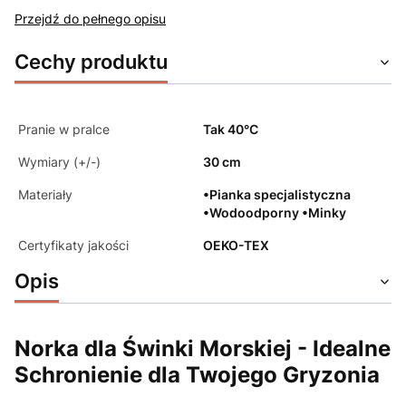
Przejdź do pełnego opisu
Cechy produktu
Pranie w pralce
Tak 40°C
Wymiary (+/-)
30 cm
Materiały
•Pianka specjalistyczna
•Wodoodporny •Minky
Certyfikaty jakości
OEKO-TEX
Opis
Norka dla Świnki Morskiej - Idealne
Schronienie dla Twojego Gryzonia