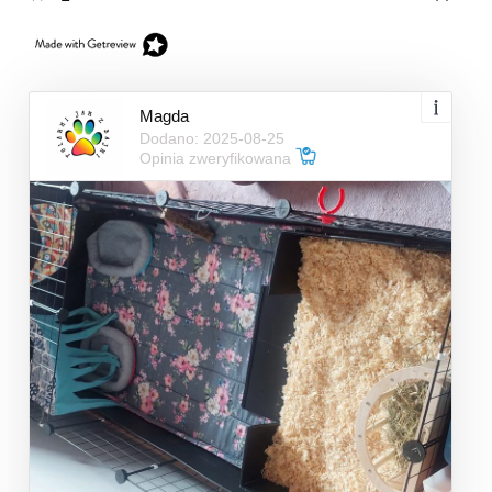
Magda
Dodano: 2025-08-25
Opinia zweryfikowana