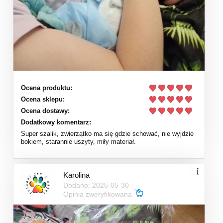
Ocena produktu:
Ocena sklepu:
Ocena dostawy:
Dodatkowy komentarz:
Super szalik, zwierzątko ma się gdzie schować, nie wyjdzie
bokiem, starannie uszyty, miły materiał.
Karolina
Dodano: 2025-05-30
Opinia zweryfikowana