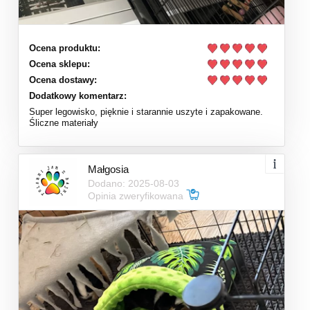
Ocena produktu:
Ocena sklepu:
Ocena dostawy:
Dodatkowy komentarz:
Super legowisko, pięknie i starannie uszyte i zapakowane.
Śliczne materiały
Małgosia
Dodano: 2025-08-03
Opinia zweryfikowana