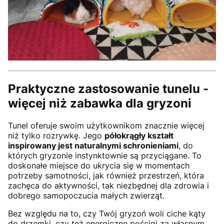
Praktyczne zastosowanie tunelu -
więcej niż zabawka dla gryzoni
Tunel oferuje swoim użytkownikom znacznie więcej
niż tylko rozrywkę. Jego
półokrągły kształt
inspirowany jest naturalnymi schronieniami
, do
których gryzonie instynktownie są przyciągane. To
doskonałe miejsce do ukrycia się w momentach
potrzeby samotności, jak również przestrzeń, która
zachęca do aktywności, tak niezbędnej dla zdrowia i
dobrego samopoczucia małych zwierząt.
Bez względu na to, czy Twój gryzoń woli ciche kąty
do drzemki, czy też energiczne pościgi za własnym