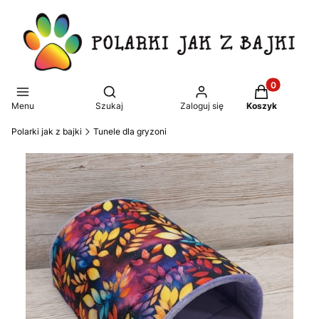
Produkty w k
Otwórz wyszukiwarkę
Menu
Szukaj
Zaloguj się
Koszyk
Polarki jak z bajki
Tunele dla gryzoni