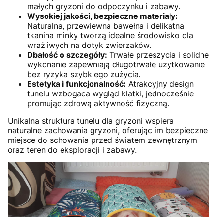
małych gryzoni do odpoczynku i zabawy.
Wysokiej jakości, bezpieczne materiały:
Naturalna, przewiewna bawełna i delikatna
tkanina minky tworzą idealne środowisko dla
wrażliwych na dotyk zwierzaków.
Dbałość o szczegóły:
Trwałe przeszycia i solidne
wykonanie zapewniają długotrwałe użytkowanie
bez ryzyka szybkiego zużycia.
Estetyka i funkcjonalność:
Atrakcyjny design
tunelu wzbogaca wygląd klatki, jednocześnie
promując zdrową aktywność fizyczną.
Unikalna struktura tunelu dla gryzoni wspiera
naturalne zachowania gryzoni, oferując im bezpieczne
miejsce do schowania przed światem zewnętrznym
oraz teren do eksploracji i zabawy.