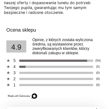
naszej oferty i dopasowania tunelu do potrzeb
Twojego pupila, gwarantując mu tym samym
bezpieczne i radosne otoczenie.
Ocena sklepu
Opinie, z których została wyliczona
średnia, są wystawione przez
4.9
zweryfikowanych klientów, którzy
dokonali zakupu w sklepie.
5
(54)
4
(5)
3
(0)
2
(0)
1
(0)