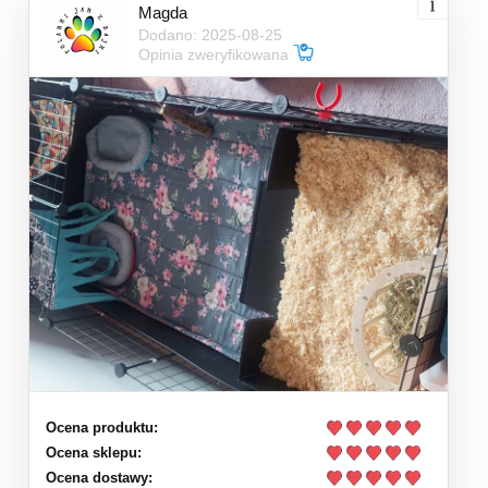
Magda
Dodano: 2025-08-25
Opinia zweryfikowana
Ocena produktu:
Ocena sklepu:
Ocena dostawy: