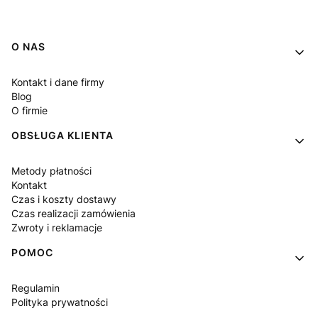
Linki w stopce
O NAS
Kontakt i dane firmy
Blog
O firmie
OBSŁUGA KLIENTA
Metody płatności
Kontakt
Czas i koszty dostawy
Czas realizacji zamówienia
Zwroty i reklamacje
POMOC
Regulamin
Polityka prywatności