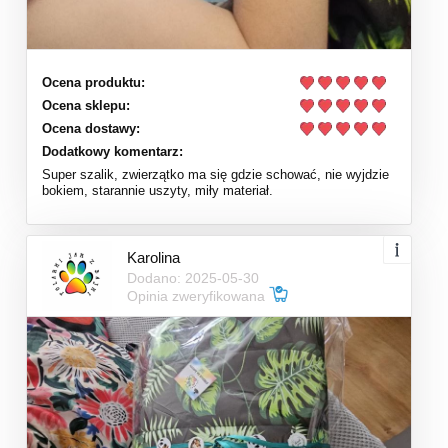
Ocena produktu:
Ocena sklepu:
Ocena dostawy:
Dodatkowy komentarz:
Super szalik, zwierzątko ma się gdzie schować, nie wyjdzie
bokiem, starannie uszyty, miły materiał.
Karolina
Dodano: 2025-05-30
Opinia zweryfikowana