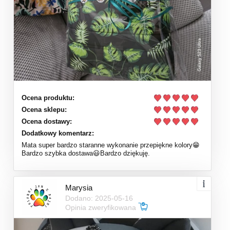
Ocena produktu:
Ocena sklepu:
Ocena dostawy:
Dodatkowy komentarz:
Mata super bardzo staranne wykonanie przepiękne kolory😁
Bardzo szybka dostawa😃Bardzo dziękuję.
Marysia
Dodano: 2025-05-16
Opinia zweryfikowana