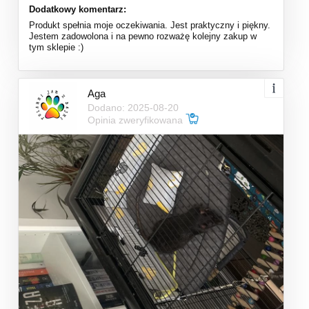
Dodatkowy komentarz:
Produkt spełnia moje oczekiwania. Jest praktyczny i piękny.
Jestem zadowolona i na pewno rozważę kolejny zakup w
tym sklepie :)
Aga
Dodano: 2025-08-20
Opinia zweryfikowana