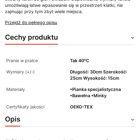
umożliwiają łatwe wpasowanie się w przestrzeń klatki, nie
zajmując przy tym zbyt wiele miejsca.
Przejdź do pełnego opisu
Cechy produktu
Pranie w pralce
Tak 40°C
Wymiary (+/-)
Długość: 30cm Szerokość:
25cm Wysokość: 15cm
Materiały
•Pianka specjalistyczna
•Bawełna •Minky
Certyfikaty jakości
OEKO-TEX
Opis