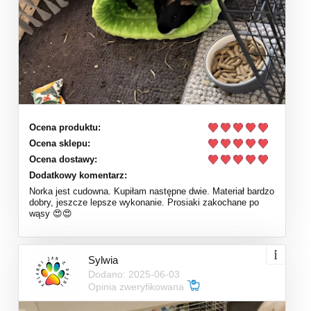
Ocena produktu:
Ocena sklepu:
Ocena dostawy:
Dodatkowy komentarz:
Norka jest cudowna. Kupiłam następne dwie. Materiał bardzo
dobry, jeszcze lepsze wykonanie. Prosiaki zakochane po
wąsy 😍😍
Sylwia
Dodano: 2025-06-03
Opinia zweryfikowana