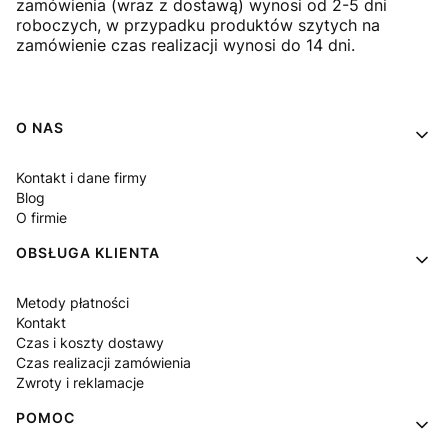
zamówienia (wraz z dostawą) wynosi od 2-5 dni
roboczych, w przypadku produktów szytych na
zamówienie czas realizacji wynosi do 14 dni.
Linki w stopce
O NAS
Kontakt i dane firmy
Blog
O firmie
OBSŁUGA KLIENTA
Metody płatności
Kontakt
Czas i koszty dostawy
Czas realizacji zamówienia
Zwroty i reklamacje
POMOC