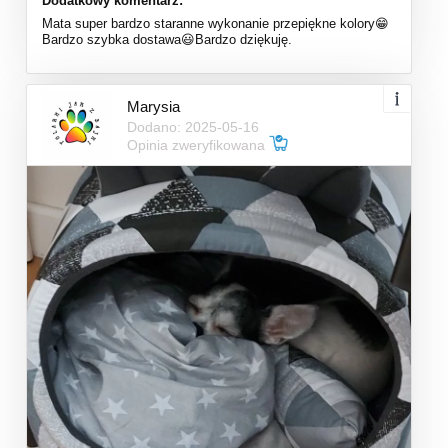
Dodatkowy komentarz:
Mata super bardzo staranne wykonanie przepiękne kolory😁
Bardzo szybka dostawa😃Bardzo dziękuję.
Marysia
Dodano: 2025-05-16
Opinia zweryfikowana