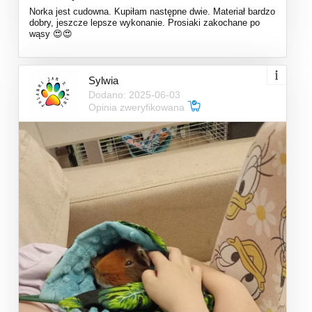
Norka jest cudowna. Kupiłam następne dwie. Materiał bardzo
dobry, jeszcze lepsze wykonanie. Prosiaki zakochane po
wąsy 😍😍
Sylwia
Dodano: 2025-06-03
Opinia zweryfikowana