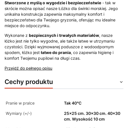
Stworzone z myślą o wygodzie i bezpieczeństwie
- tak w
skrócie można opisać nasze Łóżko dla świnki morskiej. Jego
unikalna konstrukcja zapewnia maksymalny komfort i
bezpieczeństwo dla Twojego gryzonia, oferując mu idealne
miejsce do odpoczynku.
Wykonane z
bezpiecznych i trwałych materiałów
, nasze
łóżko jest nie tylko wygodne, ale także łatwe w utrzymaniu
czystości. Dzięki wyjmowanej poduszce z wodoodpornym
spodem, łóżko jest
łatwe do prania
, co zapewnia higienę i
komfort Twojemu pupilowi na długi czas.
Przejdź do pełnego opisu
Cechy produktu
Pranie w pralce
Tak 40°C
Wymiary (+/-)
25x25 cm. 30x30 cm. 40x30
cm. Wysokość 10 cm