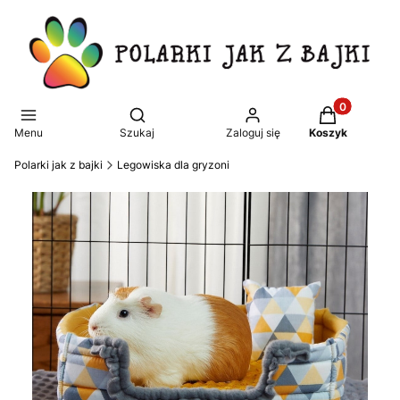
Produkty w k
Otwórz wyszukiwarkę
Menu
Szukaj
Zaloguj się
Koszyk
Polarki jak z bajki
Legowiska dla gryzoni