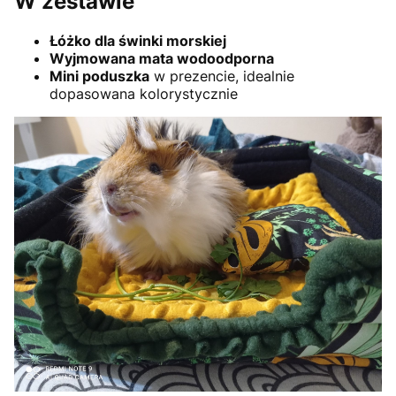
W zestawie
Łóżko dla świnki morskiej
Wyjmowana mata wodoodporna
Mini poduszka
w prezencie, idealnie
dopasowana kolorystycznie