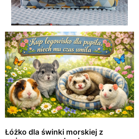
Łóżko dla świnki morskiej z