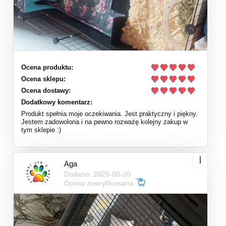
Ocena produktu:
Ocena sklepu:
Ocena dostawy:
Dodatkowy komentarz:
Produkt spełnia moje oczekiwania. Jest praktyczny i piękny.
Jestem zadowolona i na pewno rozważę kolejny zakup w
tym sklepie :)
Aga
Dodano: 2025-08-20
Opinia zweryfikowana