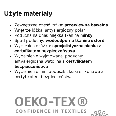
Użyte materiały
Zewnętrzna część łóżka:
przewiewna
bawełna
Wnętrze łóżka: antyalergiczny polar
Poducha na dnie: miękka tkanina
minky
Spód poduchy:
wodoodporna tkanina oxford
Wypełnienie łóżka:
specjalistyczna pianka z
certyfikatem bezpieczeństwa
Wypełnienie wyjmowanej poduchy:
antyalergiczna watolina z
certyfikatem
bezpieczeństwa
Wypełnienie mini poduszki: kulki silikonowe z
certyfikatem bezpieczeństwa