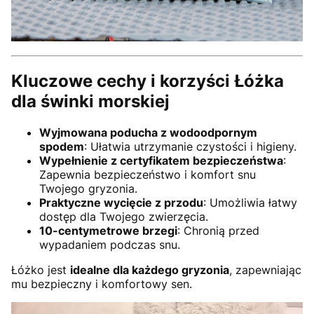
Kluczowe cechy i korzyści Łóżka
dla świnki morskiej
Wyjmowana poducha z wodoodpornym
spodem
: Ułatwia utrzymanie czystości i higieny.
Wypełnienie z certyfikatem bezpieczeństwa
:
Zapewnia bezpieczeństwo i komfort snu
Twojego gryzonia.
Praktyczne wycięcie z przodu
: Umożliwia łatwy
dostęp dla Twojego zwierzęcia.
10-centymetrowe brzegi
: Chronią przed
wypadaniem podczas snu.
Łóżko jest
idealne dla każdego gryzonia
, zapewniając
mu bezpieczny i komfortowy sen.