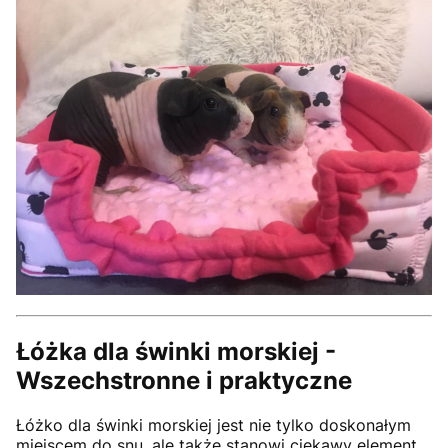
Łóżka dla świnki morskiej -
Wszechstronne i praktyczne
Łóżko dla świnki morskiej jest nie tylko doskonałym
miejscem do snu, ale także stanowi ciekawy element