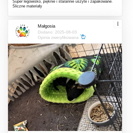
Super legowisko, pięknie i starannie uszyte i zapakowane.
Śliczne materiały
Małgosia
Dodano: 2025-08-03
Opinia zweryfikowana