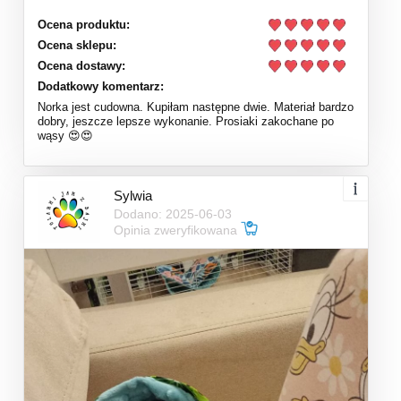
Ocena produktu:
Ocena sklepu:
Ocena dostawy:
Dodatkowy komentarz:
Norka jest cudowna. Kupiłam następne dwie. Materiał bardzo
dobry, jeszcze lepsze wykonanie. Prosiaki zakochane po
wąsy 😍😍
Sylwia
Dodano: 2025-06-03
Opinia zweryfikowana