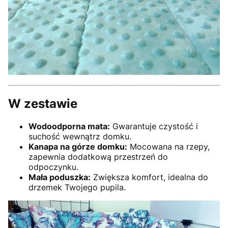
W zestawie
Wodoodporna mata:
Gwarantuje czystość i
suchość wewnątrz domku.
Kanapa na górze domku:
Mocowana na rzepy,
zapewnia dodatkową przestrzeń do
odpoczynku.
Mała poduszka:
Zwiększa komfort, idealna do
drzemek Twojego pupila.