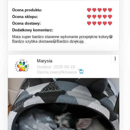
Ocena produktu:
Ocena sklepu:
Ocena dostawy:
Dodatkowy komentarz:
Mata super bardzo staranne wykonanie przepiękne kolory😁
Bardzo szybka dostawa😃Bardzo dziękuję.
Marysia
Dodano: 2025-05-16
Opinia zweryfikowana