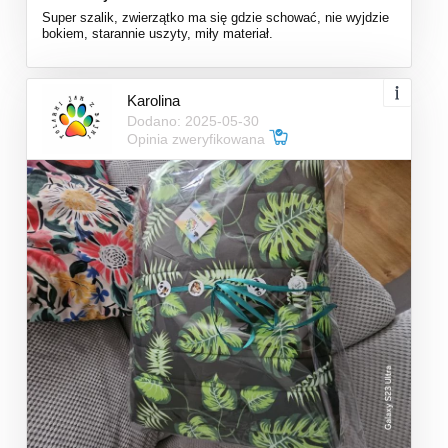
Super szalik, zwierzątko ma się gdzie schować, nie wyjdzie
bokiem, starannie uszyty, miły materiał.
Karolina
Dodano: 2025-05-30
Opinia zweryfikowana