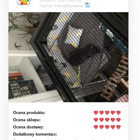
Opinia zweryfikowana
Ocena produktu:
Ocena sklepu:
Ocena dostawy:
Dodatkowy komentarz: