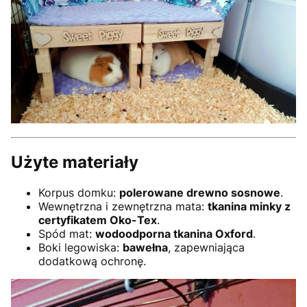
Użyte materiały
Korpus domku:
polerowane drewno sosnowe
.
Wewnętrzna i zewnętrzna mata:
tkanina minky z
certyfikatem Oko-Tex
.
Spód mat:
wodoodporna tkanina Oxford
.
Boki legowiska:
bawełna
, zapewniająca
dodatkową ochronę.