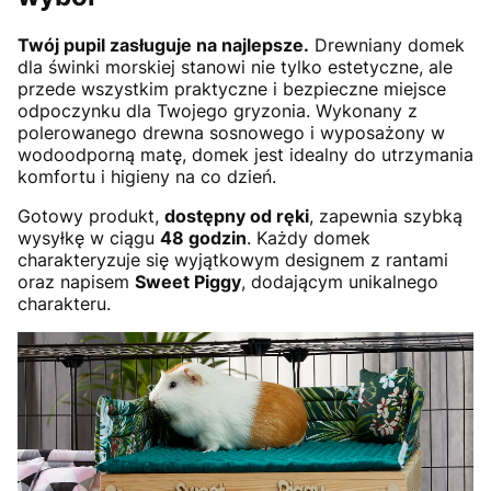
Twój pupil zasługuje na najlepsze.
Drewniany domek
dla świnki morskiej stanowi nie tylko estetyczne, ale
przede wszystkim praktyczne i bezpieczne miejsce
odpoczynku dla Twojego gryzonia. Wykonany z
polerowanego drewna sosnowego i wyposażony w
wodoodporną matę, domek jest idealny do utrzymania
komfortu i higieny na co dzień.
Gotowy produkt,
dostępny od ręki
, zapewnia szybką
wysyłkę w ciągu
48 godzin
. Każdy domek
charakteryzuje się wyjątkowym designem z rantami
oraz napisem
Sweet Piggy
, dodającym unikalnego
charakteru.