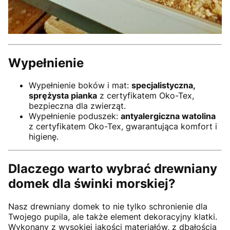
Wypełnienie
Wypełnienie boków i mat:
specjalistyczna,
sprężysta pianka
z certyfikatem Oko-Tex,
bezpieczna dla zwierząt.
Wypełnienie poduszek:
antyalergiczna watolina
z certyfikatem Oko-Tex, gwarantująca komfort i
higienę.
Dlaczego warto wybrać drewniany
domek dla świnki morskiej?
Nasz drewniany domek to nie tylko schronienie dla
Twojego pupila, ale także element dekoracyjny klatki.
Wykonany z wysokiej jakości materiałów, z dbałością