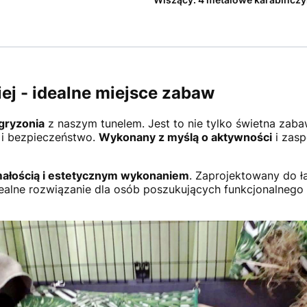
iej - idealne miejsce zabaw
gryzonia
z naszym tunelem. Jest to nie tylko świetna zaba
 i bezpieczeństwo.
Wykonany z myślą o aktywności
i zasp
ałością i estetycznym wykonaniem
. Zaprojektowany do ł
alne rozwiązanie dla osób poszukujących funkcjonalnego 