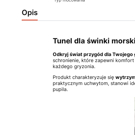
Opis
Tunel dla świnki morsk
Odkryj świat przygód dla Twojego 
schronienie, które zapewni komfort
każdego gryzonia.
Produkt charakteryzuje się
wytrzym
praktycznym uchwytom, stanowi ide
pupila.