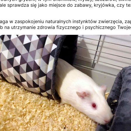
le sprawdza się jako miejsce do zabawy, kryjówka, czy t
maga w zaspokojeniu naturalnych instynktów zwierzęcia, z
b na utrzymanie zdrowia fizycznego i psychicznego Twojeg