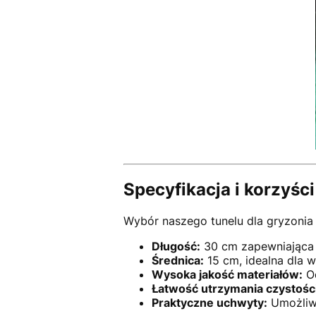
Specyfikacja i korzyści
Wybór naszego tunelu dla gryzonia 
Długość:
30 cm zapewniająca w
Średnica:
15 cm, idealna dla w
Wysoka jakość materiałów:
Od
Łatwość utrzymania czystości
Praktyczne uchwyty:
Umożliwi