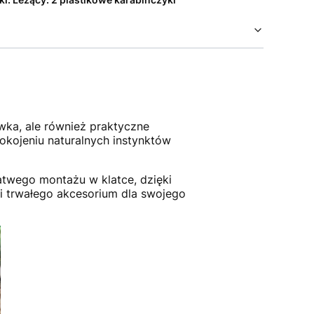
wka, ale również praktyczne
okojeniu naturalnych instynktów
atwego montażu w klatce, dzięki
i trwałego akcesorium dla swojego