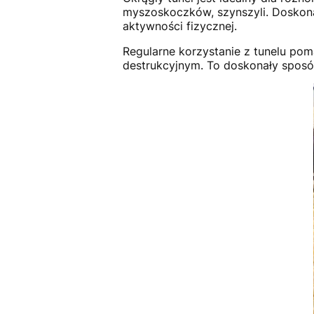
myszoskoczków, szynszyli. Doskona
aktywności fizycznej.
Regularne korzystanie z tunelu po
destrukcyjnym. To doskonały sposó