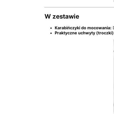
W zestawie
Karabińczyki do mocowania:
D
Praktyczne uchwyty (troczki)