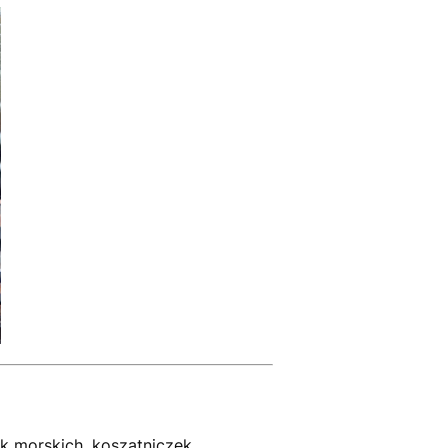
k morskich, koszatniczek,