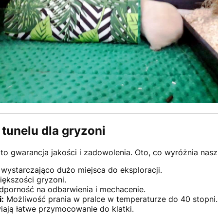
 tunelu dla gryzoni
to gwarancja jakości i zadowolenia. Oto, co wyróżnia nasz
ystarczająco dużo miejsca do eksploracji.
iększości gryzoni.
porność na odbarwienia i mechacenie.
:
Możliwość prania w pralce w temperaturze do 40 stopni.
ają łatwe przymocowanie do klatki.