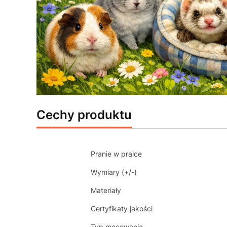
Cechy produktu
Pranie w pralce
Wymiary (+/-)
Materiały
Certyfikaty jakości
Typ mocowania