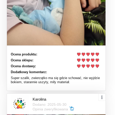
Ocena produktu:
Ocena sklepu:
Ocena dostawy:
Dodatkowy komentarz:
Super szalik, zwierzątko ma się gdzie schować, nie wyjdzie
bokiem, starannie uszyty, miły materiał.
Karolina
Dodano: 2025-05-30
Opinia zweryfikowana