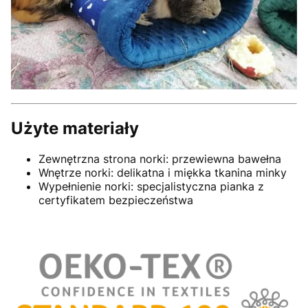
Użyte materiały
Zewnętrzna strona norki: przewiewna bawełna
Wnętrze norki: delikatna i miękka tkanina minky
Wypełnienie norki: specjalistyczna pianka z
certyfikatem bezpieczeństwa