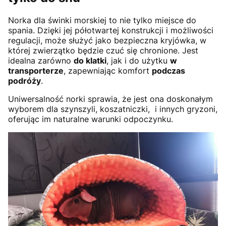
Norka dla świnki morskiej to nie tylko miejsce do
spania. Dzięki jej półotwartej konstrukcji i możliwości
regulacji, może służyć jako bezpieczna kryjówka, w
której zwierzątko będzie czuć się chronione. Jest
idealna zarówno
do klatki
, jak i do użytku
w
transporterze
, zapewniając komfort
podczas
podróży
.
Uniwersalność norki sprawia, że jest ona doskonałym
wyborem dla szynszyli, koszatniczki, i innych gryzoni,
oferując im naturalne warunki odpoczynku.