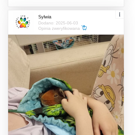
Sylwia
Dodano: 2025-06-03
Opinia zweryfikowana