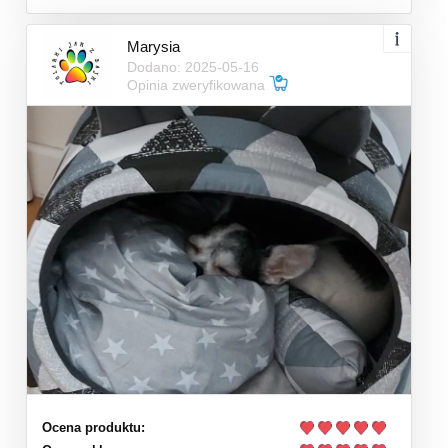
Marysia
Dodano: 2025-05-16
Opinia zweryfikowana
Ocena produktu: