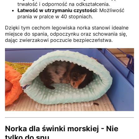
trwałość i odporność na odkształcenia.
Łatwość w utrzymaniu czystości
: Możliwość
prania w pralce w 40 stopniach.
Dzięki tym cechom legowiska norka stanowi idealne
miejsce do spania, odpoczynku oraz schowania się,
dając zwierzakowi poczucie bezpieczeństwa.
Norka dla świnki morskiej - Nie
tylko do snu