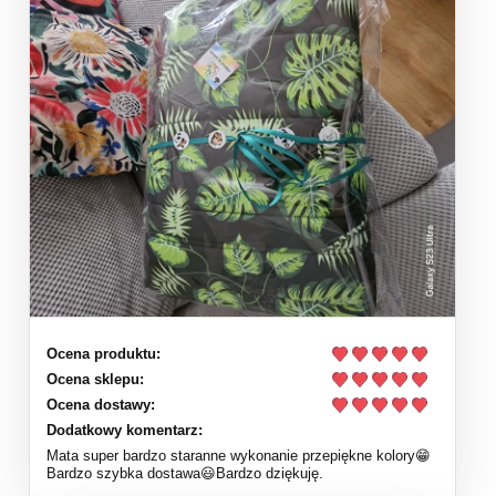
Ocena produktu:
Ocena sklepu:
Ocena dostawy:
Dodatkowy komentarz:
Mata super bardzo staranne wykonanie przepiękne kolory😁
Bardzo szybka dostawa😃Bardzo dziękuję.