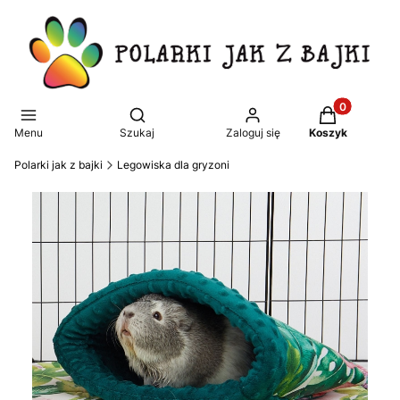
Produkty w k
Otwórz wyszukiwarkę
Menu
Szukaj
Zaloguj się
Koszyk
Polarki jak z bajki
Legowiska dla gryzoni