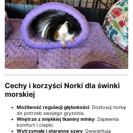
Cechy i korzyści Norki dla świnki
morskiej
Możliwość regulacji głębokości
: Dostosuj norkę
do potrzeb swojego gryzonia.
Wnętrze z miękkiej tkaniny minky
: Zapewnia
komfort i ciepło.
Wytrzymałe i staranne szwy
: Gwarantują