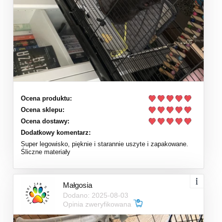
Ocena produktu:
Ocena sklepu:
Ocena dostawy:
Dodatkowy komentarz:
Super legowisko, pięknie i starannie uszyte i zapakowane.
Śliczne materiały
Małgosia
Dodano: 2025-08-03
Opinia zweryfikowana