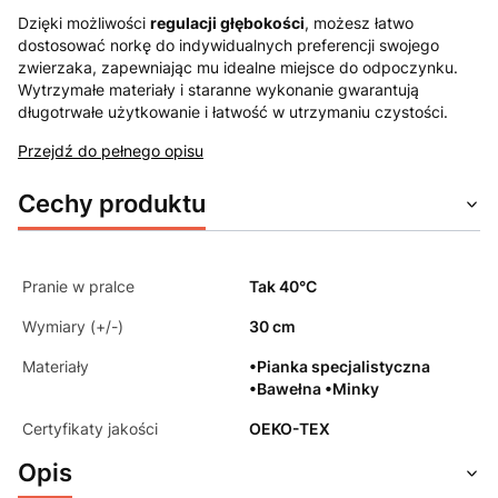
Dzięki możliwości
regulacji głębokości
, możesz łatwo
dostosować norkę do indywidualnych preferencji swojego
zwierzaka, zapewniając mu idealne miejsce do odpoczynku.
Wytrzymałe materiały i staranne wykonanie gwarantują
długotrwałe użytkowanie i łatwość w utrzymaniu czystości.
Przejdź do pełnego opisu
Cechy produktu
Pranie w pralce
Tak 40°C
Wymiary (+/-)
30 cm
Materiały
•Pianka specjalistyczna
•Bawełna •Minky
Certyfikaty jakości
OEKO-TEX
Opis