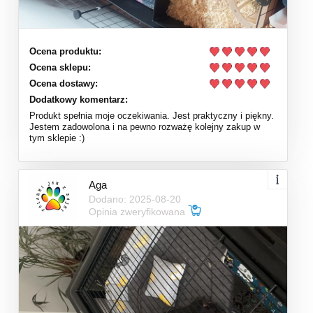
Ocena produktu:
Ocena sklepu:
Ocena dostawy:
Dodatkowy komentarz:
Produkt spełnia moje oczekiwania. Jest praktyczny i piękny.
Jestem zadowolona i na pewno rozważę kolejny zakup w
tym sklepie :)
Aga
Dodano: 2025-08-20
Opinia zweryfikowana