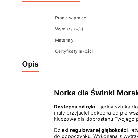
Pranie w pralce
Wymiary (+/-)
Materiały
Certyfikaty jakości
Opis
Norka dla Świnki Morsk
Dostępna od ręki
– jedna sztuka do
mały przyjaciel pokocha od pierwsz
kluczowe dla dobrostanu Twojego p
Dzięki
regulowanej głębokości
, ła
do odpoczynku. Wykonana z wytrzym