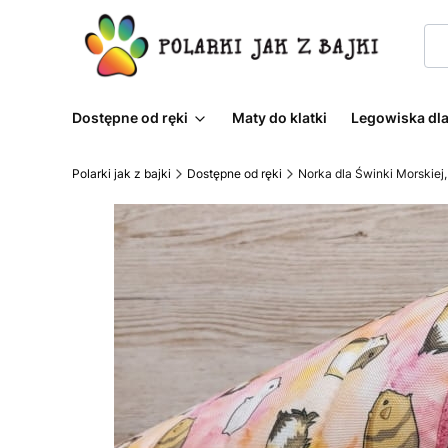
Dostępne od ręki
Maty do klatki
Legowiska dla
Polarki jak z bajki
Dostępne od ręki
Norka dla Świnki Morskiej,