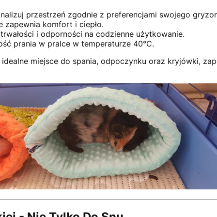
onalizuj przestrzeń zgodnie z preferencjami swojego gryzon
e zapewnia komfort i ciepło.
 trwałości i odporności na codzienne użytkowanie.
ość prania w pralce w temperaturze 40°C.
 idealne miejsce do spania, odpoczynku oraz kryjówki, z
iej - Nie Tylko Do Snu