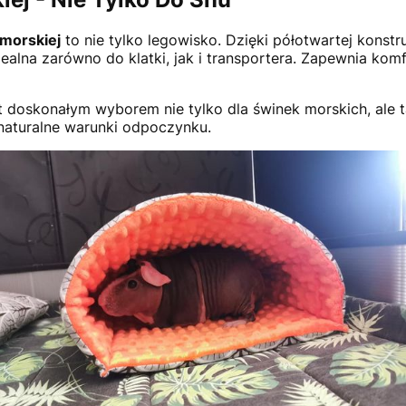
 morskiej
to nie tylko legowisko. Dzięki półotwartej konstru
dealna zarówno do klatki, jak i transportera. Zapewnia ko
t doskonałym wyborem nie tylko dla świnek morskich, ale ta
 naturalne warunki odpoczynku.