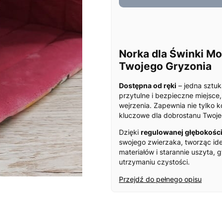
Norka dla Świnki Mor
Twojego Gryzonia
Dostępna od ręki
– jedna sztu
przytulne i bezpieczne miejsce
wejrzenia. Zapewnia nie tylko k
kluczowe dla dobrostanu Twoje
Dzięki
regulowanej głębokośc
swojego zwierzaka, tworząc i
materiałów i starannie uszyta,
utrzymaniu czystości.
Przejdź do pełnego opisu