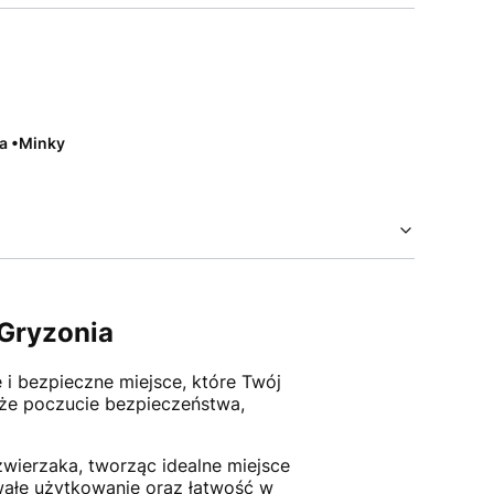
na •Minky
 Gryzonia
 i bezpieczne miejsce, które Twój
akże poczucie bezpieczeństwa,
wierzaka, tworząc idealne miejsce
wałe użytkowanie oraz łatwość w