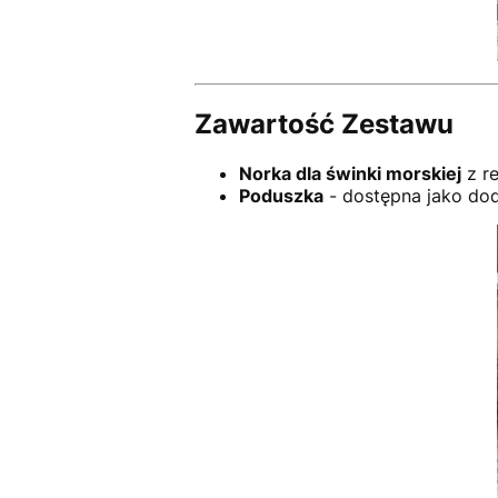
Zawartość Zestawu
Norka dla świnki morskiej
z r
Poduszka
- dostępna jako do