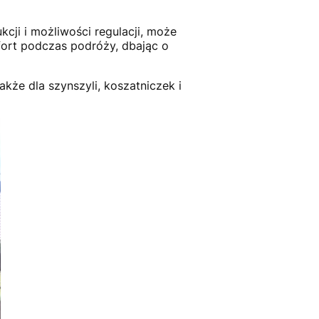
kcji i możliwości regulacji, może
mfort podczas podróży, dbając o
kże dla szynszyli, koszatniczek i