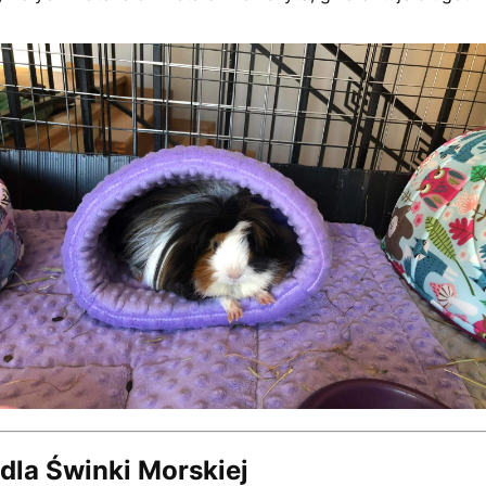
 dla Świnki Morskiej