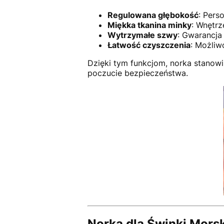
Regulowana głębokość
: Pers
Miękka tkanina minky
: Wnętrz
Wytrzymałe szwy
: Gwarancja
Łatwość czyszczenia
: Możliw
Dzięki tym funkcjom, norka stanowi
poczucie bezpieczeństwa.
Norka dla Świnki Morsk