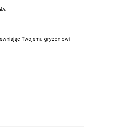
ia.
apewniając Twojemu gryzoniowi