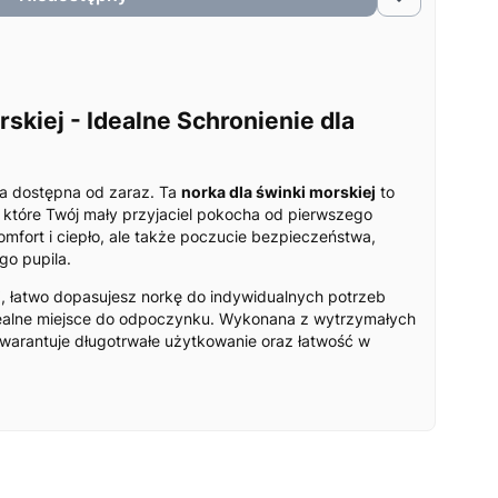
skiej - Idealne Schronienie dla
ka dostępna od zaraz. Ta
norka dla świnki morskiej
to
, które Twój mały przyjaciel pokocha od pierwszego
omfort i ciepło, ale także poczucie bezpieczeństwa,
go pupila.
i
, łatwo dopasujesz norkę do indywidualnych potrzeb
dealne miejsce do odpoczynku. Wykonana z wytrzymałych
 gwarantuje długotrwałe użytkowanie oraz łatwość w