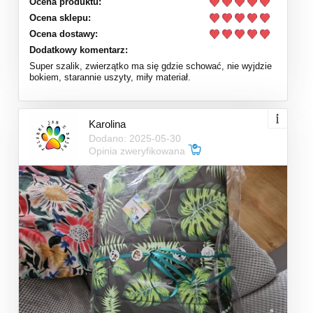
Ocena produktu:
Ocena sklepu:
Ocena dostawy:
Dodatkowy komentarz:
Super szalik, zwierzątko ma się gdzie schować, nie wyjdzie
bokiem, starannie uszyty, miły materiał.
Karolina
Dodano: 2025-05-30
Opinia zweryfikowana