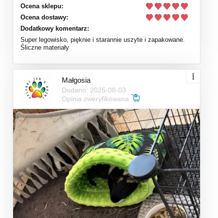
Ocena sklepu:
Ocena dostawy:
Dodatkowy komentarz:
Super legowisko, pięknie i starannie uszyte i zapakowane.
Śliczne materiały
Małgosia
Dodano: 2025-08-03
Opinia zweryfikowana