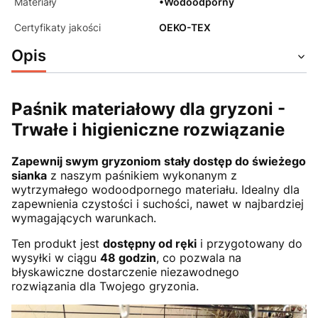
Materiały
•Wodoodporny
Certyfikaty jakości
OEKO-TEX
Opis
Paśnik materiałowy dla gryzoni -
Trwałe i higieniczne rozwiązanie
Zapewnij swym gryzoniom stały dostęp do świeżego
sianka
z naszym paśnikiem wykonanym z
wytrzymałego wodoodpornego materiału. Idealny dla
zapewnienia czystości i suchości, nawet w najbardziej
wymagających warunkach.
Ten produkt jest
dostępny od ręki
i przygotowany do
wysyłki w ciągu
48 godzin
, co pozwala na
błyskawiczne dostarczenie niezawodnego
rozwiązania dla Twojego gryzonia.