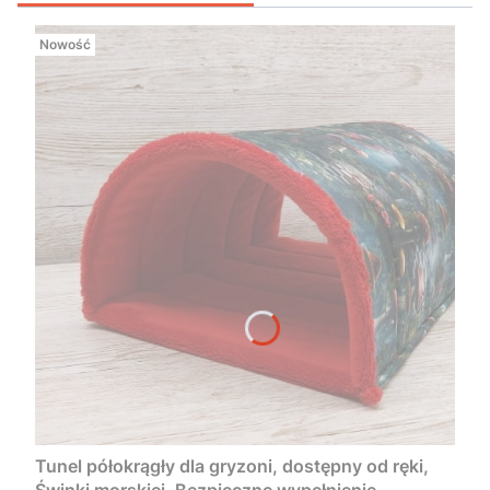
Nowość
Tunel półokrągły dla gryzoni, dostępny od ręki,
Świnki morskiej, Bezpieczne wypełnienie,