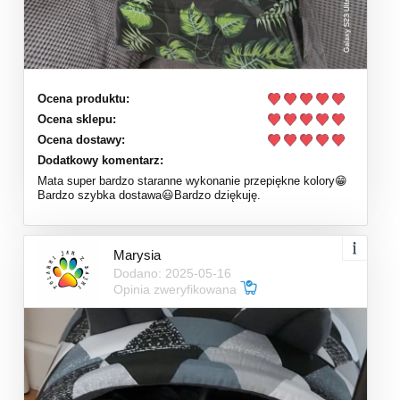
Ocena produktu:
Ocena sklepu:
Ocena dostawy:
Dodatkowy komentarz:
Mata super bardzo staranne wykonanie przepiękne kolory😁
Bardzo szybka dostawa😃Bardzo dziękuję.
Marysia
Dodano: 2025-05-16
Opinia zweryfikowana