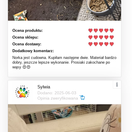
Ocena produktu:
Ocena sklepu:
Ocena dostawy:
Dodatkowy komentarz:
Norka jest cudowna. Kupiłam następne dwie. Materiał bardzo
dobry, jeszcze lepsze wykonanie. Prosiaki zakochane po
wąsy 😍😍
Sylwia
Dodano: 2025-06-03
Opinia zweryfikowana