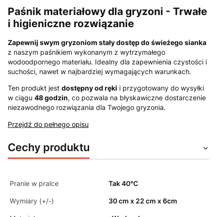
Paśnik materiałowy dla gryzoni - Trwałe
i higieniczne rozwiązanie
Zapewnij swym gryzoniom stały dostęp do świeżego sianka
z naszym paśnikiem wykonanym z wytrzymałego
wodoodpornego materiału. Idealny dla zapewnienia czystości i
suchości, nawet w najbardziej wymagających warunkach.
Ten produkt jest
dostępny od ręki
i przygotowany do wysyłki
w ciągu
48 godzin
, co pozwala na błyskawiczne dostarczenie
niezawodnego rozwiązania dla Twojego gryzonia.
Przejdź do pełnego opisu
Cechy produktu
Pranie w pralce
Tak 40°C
Wymiary (+/-)
30 cm x 22 cm x 6cm