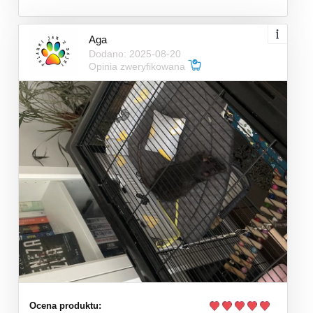
Aga
Dodano: 2025-08-20
Opinia zweryfikowana
Ocena produktu: