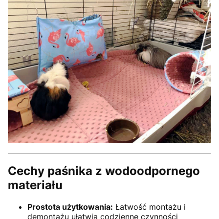
Cechy paśnika z wodoodpornego
materiału
Prostota użytkowania:
Łatwość montażu i
demontażu ułatwia codzienne czynności