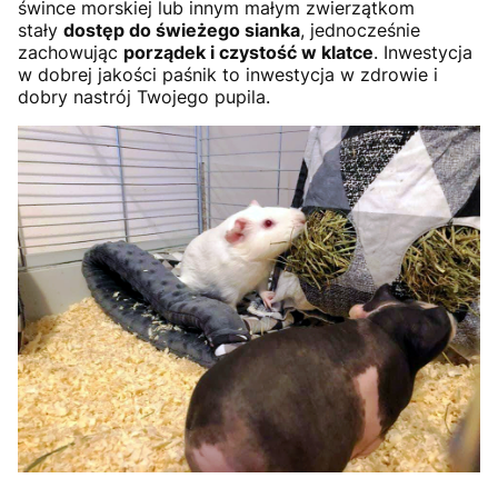
śwince morskiej lub innym małym zwierzątkom
stały
dostęp do świeżego sianka
, jednocześnie
zachowując
porządek i czystość w klatce
. Inwestycja
w dobrej jakości paśnik to inwestycja w zdrowie i
dobry nastrój Twojego pupila.