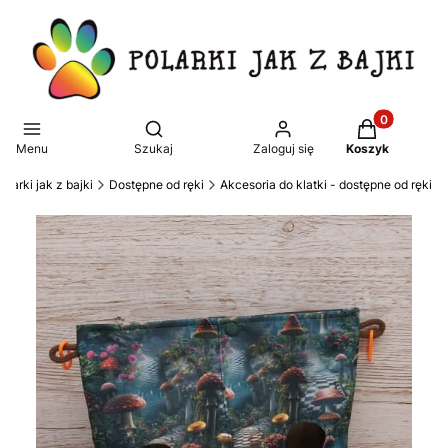
Produkty w k
Otwórz wyszukiwarkę
Menu
Szukaj
Zaloguj się
Koszyk
olarki jak z bajki
Dostępne od ręki
Akcesoria do klatki - dostępne od ręki