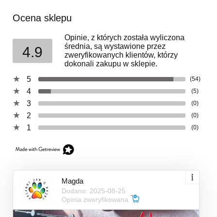
Ocena sklepu
Opinie, z których została wyliczona
średnia, są wystawione przez
4.9
zweryfikowanych klientów, którzy
dokonali zakupu w sklepie.
5
(54)
4
(5)
3
(0)
2
(0)
1
(0)
Magda
Dodano: 2025-08-25
Opinia zweryfikowana