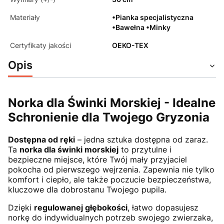
Materiały
•Pianka specjalistyczna
•Bawełna •Minky
Certyfikaty jakości
OEKO-TEX
Opis
Norka dla Świnki Morskiej - Idealne
Schronienie dla Twojego Gryzonia
Dostępna od ręki
– jedna sztuka dostępna od zaraz.
Ta
norka dla świnki morskiej
to przytulne i
bezpieczne miejsce, które Twój mały przyjaciel
pokocha od pierwszego wejrzenia. Zapewnia nie tylko
komfort i ciepło, ale także poczucie bezpieczeństwa,
kluczowe dla dobrostanu Twojego pupila.
Dzięki
regulowanej głębokości
, łatwo dopasujesz
norkę do indywidualnych potrzeb swojego zwierzaka,