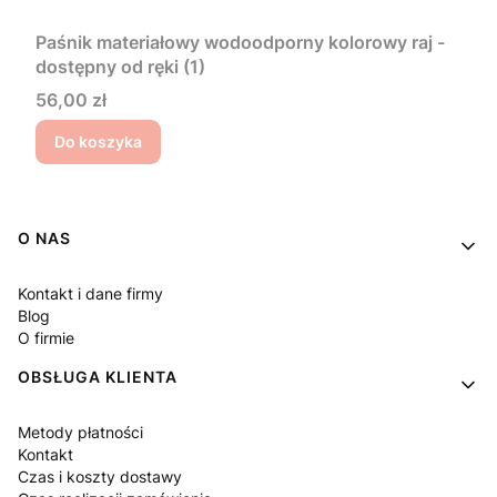
Paśnik materiałowy wodoodporny kolorowy raj -
dostępny od ręki (1)
Cena
56,00 zł
Do koszyka
Linki w stopce
O NAS
Kontakt i dane firmy
Blog
O firmie
OBSŁUGA KLIENTA
Metody płatności
Kontakt
Czas i koszty dostawy