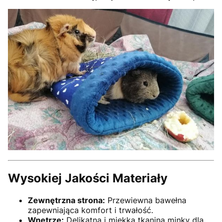
Wysokiej Jakości Materiały
Zewnętrzna strona:
Przewiewna bawełna
zapewniająca komfort i trwałość.
Wnętrze:
Delikatna i miękka tkanina minky dla