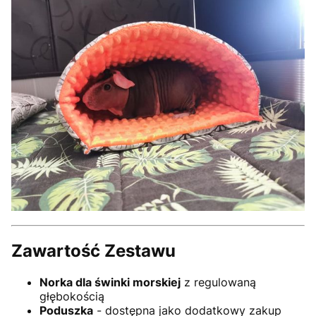
Zawartość Zestawu
Norka dla świnki morskiej
z regulowaną
głębokością
Poduszka
- dostępna jako dodatkowy zakup