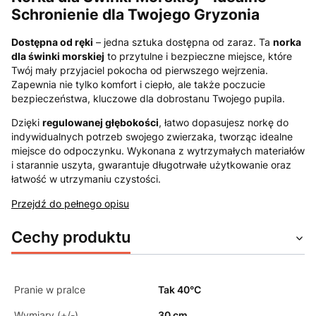
Schronienie dla Twojego Gryzonia
Dostępna od ręki
– jedna sztuka dostępna od zaraz. Ta
norka
dla świnki morskiej
to przytulne i bezpieczne miejsce, które
Twój mały przyjaciel pokocha od pierwszego wejrzenia.
Zapewnia nie tylko komfort i ciepło, ale także poczucie
bezpieczeństwa, kluczowe dla dobrostanu Twojego pupila.
Dzięki
regulowanej głębokości
, łatwo dopasujesz norkę do
indywidualnych potrzeb swojego zwierzaka, tworząc idealne
miejsce do odpoczynku. Wykonana z wytrzymałych materiałów
i starannie uszyta, gwarantuje długotrwałe użytkowanie oraz
łatwość w utrzymaniu czystości.
Przejdź do pełnego opisu
Cechy produktu
Pranie w pralce
Tak 40°C
Wymiary (+/-)
30 cm