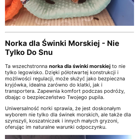
Norka dla Świnki Morskiej - Nie
Tylko Do Snu
Ta wszechstronna
norka dla świnki morskiej
to nie
tylko legowisko. Dzięki półotwartej konstrukcji i
możliwości regulacji, może służyć jako bezpieczna
kryjówka, idealna zarówno do klatki, jak i
transportera. Zapewnia komfort podczas podróży,
dbając o bezpieczeństwo Twojego pupila.
Uniwersalność norki sprawia, że jest doskonałym
wyborem nie tylko dla świnek morskich, ale także dla
szynszyli, koszatniczek i innych małych gryzoni,
oferując im naturalne warunki odpoczynku.