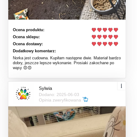
Ocena produktu:
Ocena sklepu:
Ocena dostawy:
Dodatkowy komentarz:
Norka jest cudowna. Kupiłam następne dwie. Materiał bardzo
dobry, jeszcze lepsze wykonanie. Prosiaki zakochane po
wąsy 😍😍
Sylwia
Dodano: 2025-06-03
Opinia zweryfikowana