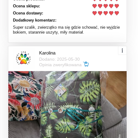
Ocena sklepu:
Ocena dostawy:
Dodatkowy komentarz:
Super szalik, zwierzątko ma się gdzie schować, nie wyjdzie
bokiem, starannie uszyty, miły materiał.
Karolina
Dodano: 2025-05-30
Opinia zweryfikowana