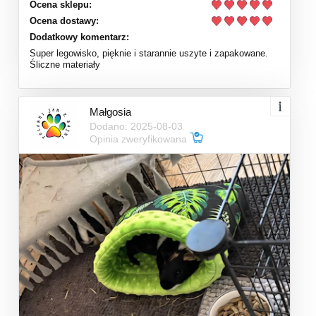
Ocena sklepu:
Ocena dostawy:
Dodatkowy komentarz:
Super legowisko, pięknie i starannie uszyte i zapakowane.
Śliczne materiały
Małgosia
Dodano: 2025-08-03
Opinia zweryfikowana