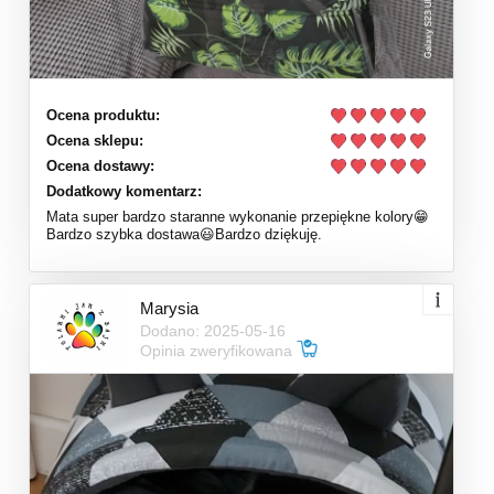
Ocena produktu:
Ocena sklepu:
Ocena dostawy:
Dodatkowy komentarz:
Mata super bardzo staranne wykonanie przepiękne kolory😁
Bardzo szybka dostawa😃Bardzo dziękuję.
Marysia
Dodano: 2025-05-16
Opinia zweryfikowana