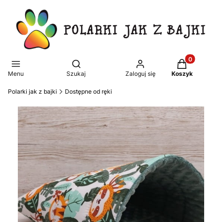
Produkty w k
Otwórz wyszukiwarkę
Menu
Szukaj
Zaloguj się
Koszyk
Polarki jak z bajki
Dostępne od ręki