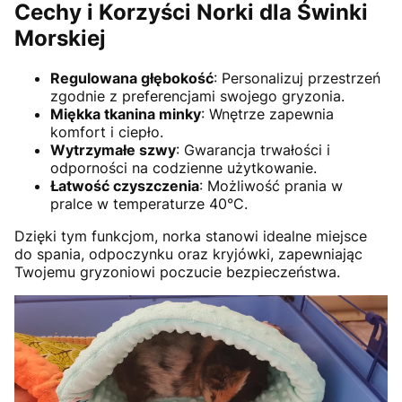
Cechy i Korzyści Norki dla Świnki
Morskiej
Regulowana głębokość
: Personalizuj przestrzeń
zgodnie z preferencjami swojego gryzonia.
Miękka tkanina minky
: Wnętrze zapewnia
komfort i ciepło.
Wytrzymałe szwy
: Gwarancja trwałości i
odporności na codzienne użytkowanie.
Łatwość czyszczenia
: Możliwość prania w
pralce w temperaturze 40°C.
Dzięki tym funkcjom, norka stanowi idealne miejsce
do spania, odpoczynku oraz kryjówki, zapewniając
Twojemu gryzoniowi poczucie bezpieczeństwa.