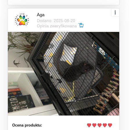
Aga
Dodano: 2025-08-20
Opinia zweryfikowana
Ocena produktu: