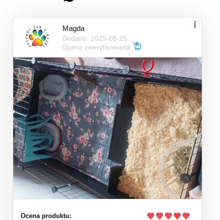
Magda
Dodano: 2025-08-25
Opinia zweryfikowana
Ocena produktu: