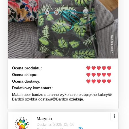
Ocena produktu:
Ocena sklepu:
Ocena dostawy:
Dodatkowy komentarz:
Mata super bardzo staranne wykonanie przepiękne kolory😁
Bardzo szybka dostawa😃Bardzo dziękuję.
Marysia
Dodano: 2025-05-16