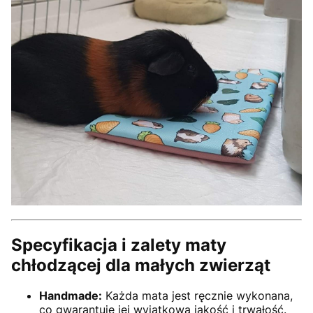
Specyfikacja i zalety maty
chłodzącej dla małych zwierząt
Handmade:
Każda mata jest ręcznie wykonana,
co gwarantuje jej wyjątkową jakość i trwałość.