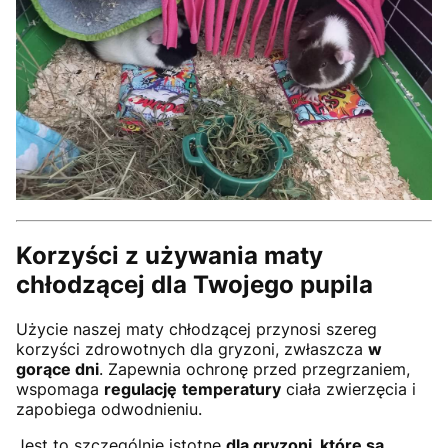
Korzyści z używania maty
chłodzącej dla Twojego pupila
Użycie naszej maty chłodzącej przynosi szereg
korzyści zdrowotnych dla gryzoni, zwłaszcza
w
gorące dni
. Zapewnia ochronę przed przegrzaniem,
wspomaga
regulację
temperatury
ciała zwierzęcia i
zapobiega odwodnieniu.
Jest to szczególnie istotne
dla gryzoni, które są