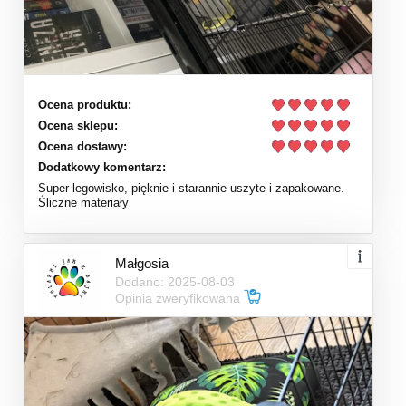
Ocena produktu:
Ocena sklepu:
Ocena dostawy:
Dodatkowy komentarz:
Super legowisko, pięknie i starannie uszyte i zapakowane.
Śliczne materiały
Małgosia
Dodano: 2025-08-03
Opinia zweryfikowana