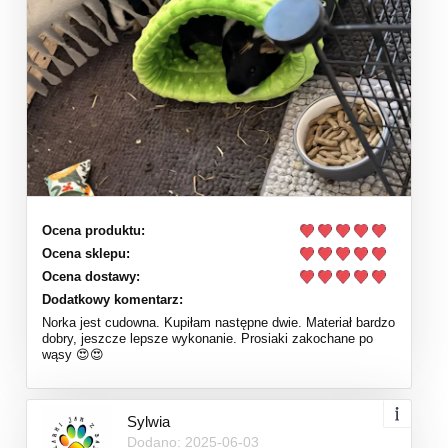
Ocena produktu:
Ocena sklepu:
Ocena dostawy:
Dodatkowy komentarz:
Norka jest cudowna. Kupiłam następne dwie. Materiał bardzo
dobry, jeszcze lepsze wykonanie. Prosiaki zakochane po
wąsy 😍😍
Sylwia
Dodano: 2025-06-03