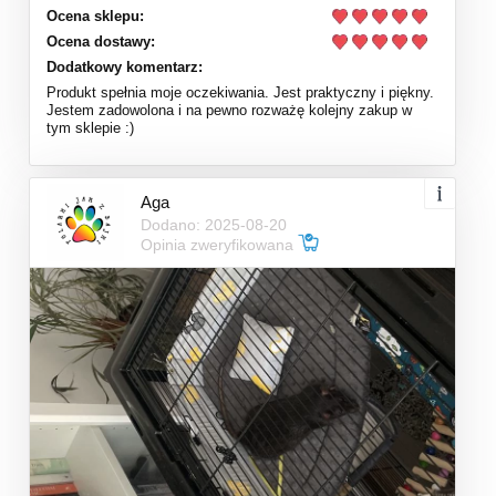
Ocena sklepu:
Ocena dostawy:
Dodatkowy komentarz:
Produkt spełnia moje oczekiwania. Jest praktyczny i piękny.
Jestem zadowolona i na pewno rozważę kolejny zakup w
tym sklepie :)
Aga
Dodano: 2025-08-20
Opinia zweryfikowana