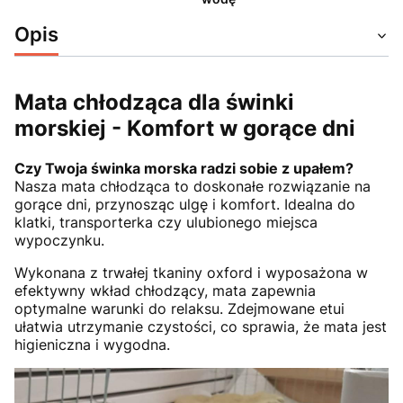
Opis
Mata chłodząca dla świnki
morskiej - Komfort w gorące dni
Czy Twoja świnka morska radzi sobie z upałem?
Nasza mata chłodząca to doskonałe rozwiązanie na
gorące dni, przynosząc ulgę i komfort. Idealna do
klatki, transporterka czy ulubionego miejsca
wypoczynku.
Wykonana z trwałej tkaniny oxford i wyposażona w
efektywny wkład chłodzący, mata zapewnia
optymalne warunki do relaksu. Zdejmowane etui
ułatwia utrzymanie czystości, co sprawia, że mata jest
higieniczna i wygodna.