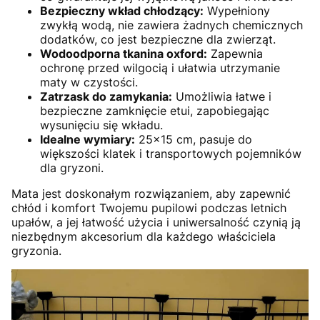
Bezpieczny wkład chłodzący:
Wypełniony
zwykłą wodą, nie zawiera żadnych chemicznych
dodatków, co jest bezpieczne dla zwierząt.
Wodoodporna tkanina oxford:
Zapewnia
ochronę przed wilgocią i ułatwia utrzymanie
maty w czystości.
Zatrzask do zamykania:
Umożliwia łatwe i
bezpieczne zamknięcie etui, zapobiegając
wysunięciu się wkładu.
Idealne wymiary:
25×15 cm, pasuje do
większości klatek i transportowych pojemników
dla gryzoni.
Mata jest doskonałym rozwiązaniem, aby zapewnić
chłód i komfort Twojemu pupilowi podczas letnich
upałów, a jej łatwość użycia i uniwersalność czynią ją
niezbędnym akcesorium dla każdego właściciela
gryzonia.