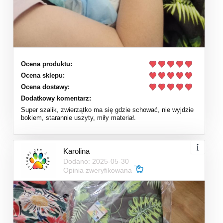
Ocena produktu:
Ocena sklepu:
Ocena dostawy:
Dodatkowy komentarz:
Super szalik, zwierzątko ma się gdzie schować, nie wyjdzie
bokiem, starannie uszyty, miły materiał.
Karolina
Dodano: 2025-05-30
Opinia zweryfikowana