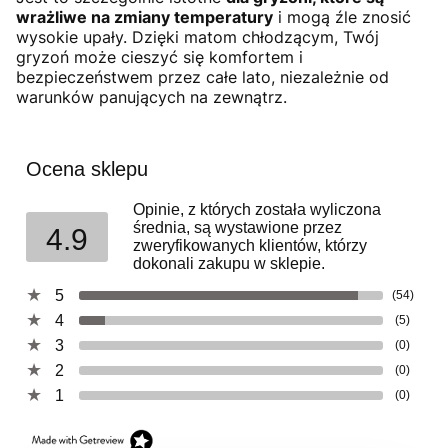
wrażliwe na zmiany temperatury
i mogą źle znosić
wysokie upały. Dzięki matom chłodzącym, Twój
gryzoń może cieszyć się komfortem i
bezpieczeństwem przez całe lato, niezależnie od
warunków panujących na zewnątrz.
Ocena sklepu
Opinie, z których została wyliczona
średnia, są wystawione przez
4.9
zweryfikowanych klientów, którzy
dokonali zakupu w sklepie.
5
(54)
4
(5)
3
(0)
2
(0)
1
(0)