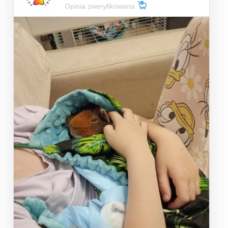
Opinia zweryfikowana