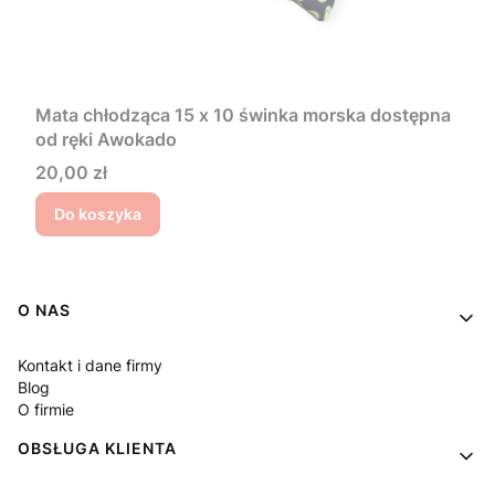
Mata chłodząca 15 x 10 świnka morska dostępna
od ręki Awokado
Cena
20,00 zł
Do koszyka
Linki w stopce
O NAS
Kontakt i dane firmy
Blog
O firmie
OBSŁUGA KLIENTA