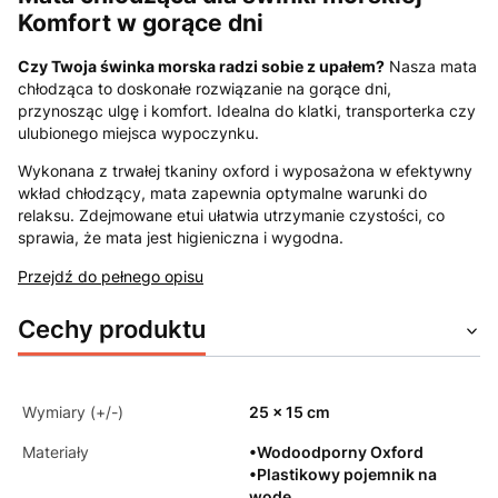
Komfort w gorące dni
Czy Twoja świnka morska radzi sobie z upałem?
Nasza mata
chłodząca to doskonałe rozwiązanie na gorące dni,
przynosząc ulgę i komfort. Idealna do klatki, transporterka czy
ulubionego miejsca wypoczynku.
Wykonana z trwałej tkaniny oxford i wyposażona w efektywny
wkład chłodzący, mata zapewnia optymalne warunki do
relaksu. Zdejmowane etui ułatwia utrzymanie czystości, co
sprawia, że mata jest higieniczna i wygodna.
Przejdź do pełnego opisu
Cechy produktu
Wymiary (+/-)
25 x 15 cm
Materiały
•Wodoodporny Oxford
•Plastikowy pojemnik na
wodę