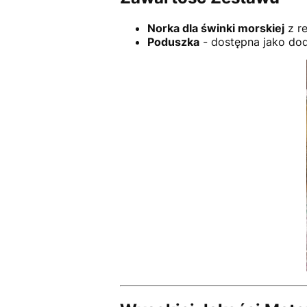
Norka dla świnki morskiej
z r
Poduszka
- dostępna jako do