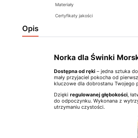
Materiały
Certyfikaty jakości
Opis
Norka dla Świnki Morsk
Dostępna od ręki
– jedna sztuka do
mały przyjaciel pokocha od pierwsz
kluczowe dla dobrostanu Twojego p
Dzięki
regulowanej głębokości
, ła
do odpoczynku. Wykonana z wytrzym
utrzymaniu czystości.