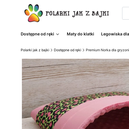
Dostępne od ręki
Maty do klatki
Legowiska dla
Polarki jak z bajki
Dostępne od ręki
Premium Norka dla gryzoni