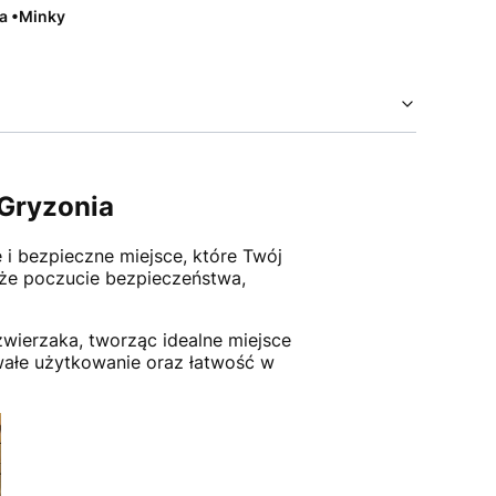
na •Minky
 Gryzonia
 i bezpieczne miejsce, które Twój
akże poczucie bezpieczeństwa,
wierzaka, tworząc idealne miejsce
wałe użytkowanie oraz łatwość w