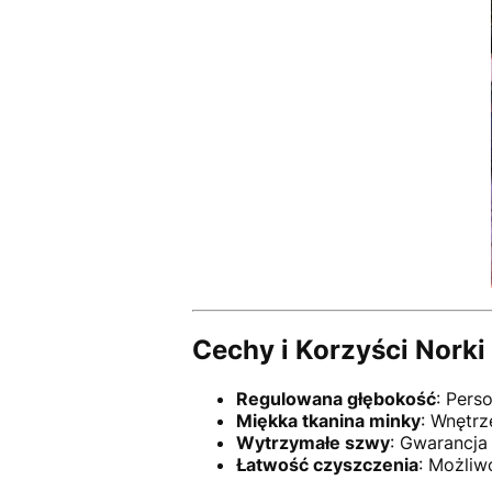
Cechy i Korzyści Norki
Regulowana głębokość
: Pers
Miękka tkanina minky
: Wnętrz
Wytrzymałe szwy
: Gwarancja
Łatwość czyszczenia
: Możliw