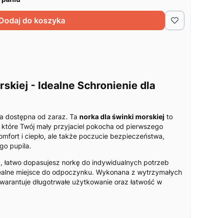
Dodaj do koszyka
skiej - Idealne Schronienie dla
ka dostępna od zaraz. Ta
norka dla świnki morskiej
to
, które Twój mały przyjaciel pokocha od pierwszego
omfort i ciepło, ale także poczucie bezpieczeństwa,
go pupila.
i
, łatwo dopasujesz norkę do indywidualnych potrzeb
dealne miejsce do odpoczynku. Wykonana z wytrzymałych
 gwarantuje długotrwałe użytkowanie oraz łatwość w