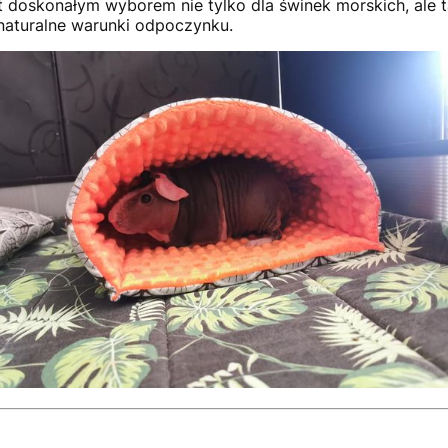
t doskonałym wyborem nie tylko dla świnek morskich, ale ta
 naturalne warunki odpoczynku.