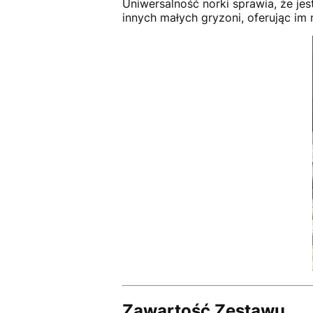
Uniwersalność norki sprawia, że jes
innych małych gryzoni, oferując im
Zawartość Zestawu