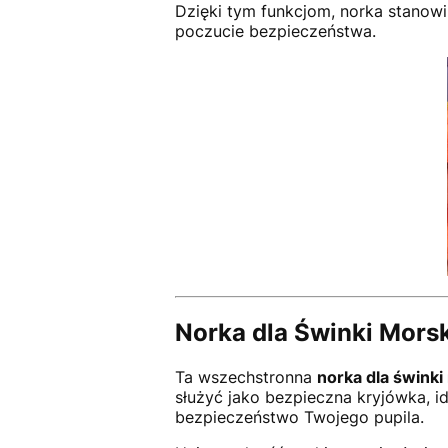
Dzięki tym funkcjom, norka stanowi
poczucie bezpieczeństwa.
Norka dla Świnki Morsk
Ta wszechstronna
norka dla świnki
służyć jako bezpieczna kryjówka, i
bezpieczeństwo Twojego pupila.