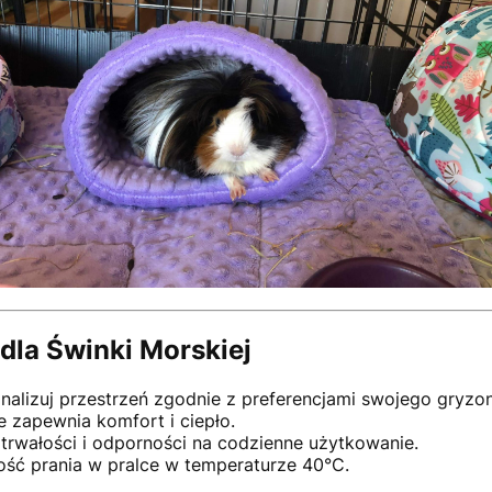
 dla Świnki Morskiej
onalizuj przestrzeń zgodnie z preferencjami swojego gryzon
e zapewnia komfort i ciepło.
 trwałości i odporności na codzienne użytkowanie.
ość prania w pralce w temperaturze 40°C.