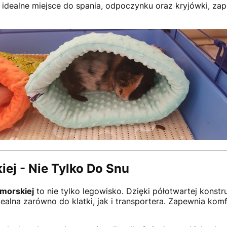
 idealne miejsce do spania, odpoczynku oraz kryjówki, z
iej - Nie Tylko Do Snu
 morskiej
to nie tylko legowisko. Dzięki półotwartej konstru
dealna zarówno do klatki, jak i transportera. Zapewnia ko