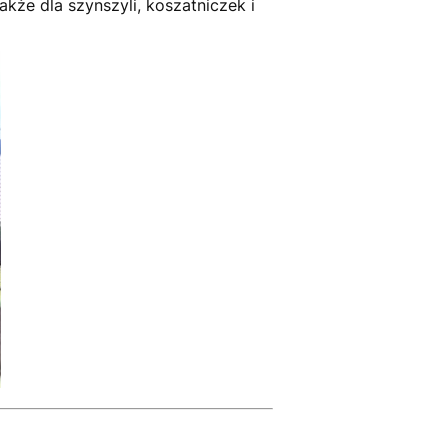
kże dla szynszyli, koszatniczek i