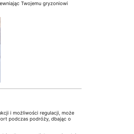
apewniając Twojemu gryzoniowi
kcji i możliwości regulacji, może
mfort podczas podróży, dbając o