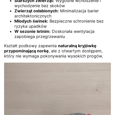
Starszych zwierząt:
Wygodne wchodzenie i
wychodzenie bez skoków
Zwierząt osłabionych:
Minimalizacja barier
architektonicznych
Młodych świnek:
Bezpieczne schronienie bez
ryzyka upadków
W sezonie letnim:
Doskonała wentylacja
zapobiega przegrzewaniu
Kształt podkowy zapewnia
naturalną kryjówkę
przypominającą norkę
, ale z otwartym dostępem,
który nie wymaga pokonywania wysokich progów.