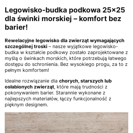
Legowisko-budka podkowa 25x25
dla świnki morskiej – komfort bez
barier!
Rewelacyjne legowisko dla zwierząt wymagających
szczególnej troski
– nasze wyjątkowe legowisko-
budka w kształcie podkowy zostało zaprojektowane z
myślą o świnkach morskich, które potrzebują łatwego
dostępu do schronienia. Bez wysokiego progu, za to z
pełnym komfortem!
Idealne rozwiązanie dla
chorych, starszych lub
osłabionych zwierząt
, które mają trudności z
pokonywaniem barier. Starannie wykonane z
najlepszych materiałów, łączy funkcjonalność z
pięknym designem.