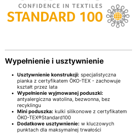
Wypełnienie i usztywnienie
Usztywnienie konstrukcji:
specjalistyczna
pianka z certyfikatem ÖKO-TEX - zachowuje
kształt przez lata
Wypełnienie wyjmowanej poduszki:
antyalergiczna watolina, bezwonna, bez
recyklingu
Mini poduszka:
kulki silikonowe z certyfikatem
ÖKO-TEX®Standard100
Dodatkowe usztywnienie:
w kluczowych
punktach dla maksymalnej trwałości