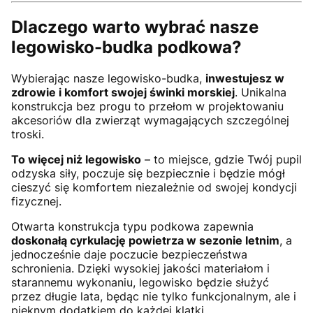
Dlaczego warto wybrać nasze
legowisko-budka podkowa?
Wybierając nasze legowisko-budka,
inwestujesz w
zdrowie i komfort swojej świnki morskiej
. Unikalna
konstrukcja bez progu to przełom w projektowaniu
akcesoriów dla zwierząt wymagających szczególnej
troski.
To więcej niż legowisko
– to miejsce, gdzie Twój pupil
odzyska siły, poczuje się bezpiecznie i będzie mógł
cieszyć się komfortem niezależnie od swojej kondycji
fizycznej.
Otwarta konstrukcja typu podkowa zapewnia
doskonałą cyrkulację powietrza w sezonie letnim
, a
jednocześnie daje poczucie bezpieczeństwa
schronienia. Dzięki wysokiej jakości materiałom i
starannemu wykonaniu, legowisko będzie służyć
przez długie lata, będąc nie tylko funkcjonalnym, ale i
pięknym dodatkiem do każdej klatki