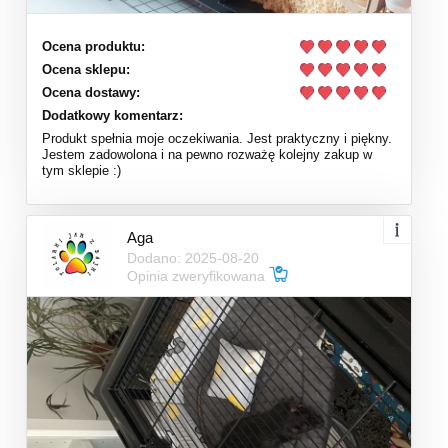
Ocena produktu:
Ocena sklepu:
Ocena dostawy:
Dodatkowy komentarz:
Produkt spełnia moje oczekiwania. Jest praktyczny i piękny.
Jestem zadowolona i na pewno rozważę kolejny zakup w
tym sklepie :)
Aga
Dodano: 2025-08-20
Opinia zweryfikowana