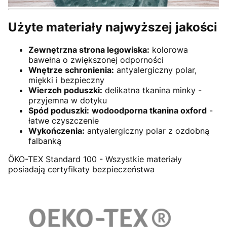
Użyte materiały najwyższej jakości
Zewnętrzna strona legowiska:
kolorowa
bawełna o zwiększonej odporności
Wnętrze schronienia:
antyalergiczny polar,
miękki i bezpieczny
Wierzch poduszki:
delikatna tkanina minky -
przyjemna w dotyku
Spód poduszki:
wodoodporna tkanina oxford
-
łatwe czyszczenie
Wykończenia:
antyalergiczny polar z ozdobną
falbanką
ÖKO-TEX Standard 100
- Wszystkie materiały
posiadają certyfikaty bezpieczeństwa