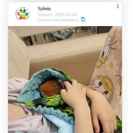
Sylwia
Dodano: 2025-06-03
Opinia zweryfikowana