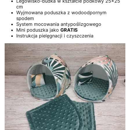
Legowisko-budka w kształcie podkowy 25x25
cm
Wyjmowana poduszka z wodoodpornym
spodem
System mocowania antypoślizgowego
Mini poduszka jako
GRATIS
Instrukcja pielęgnacji i czyszczenia