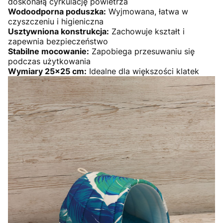
doskonałą cyrkulację powietrza
Wodoodporna poduszka:
Wyjmowana, łatwa w
czyszczeniu i higieniczna
Usztywniona konstrukcja:
Zachowuje kształt i
zapewnia bezpieczeństwo
Stabilne mocowanie:
Zapobiega przesuwaniu się
podczas użytkowania
Wymiary 25x25 cm:
Idealne dla większości klatek