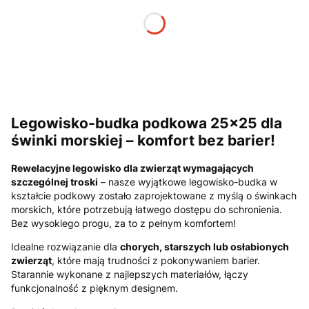
W zestawie mini poduszka
(+3,00 zł)
Opcjonalne
Uwagi
Opcjonalne
Legowisko-budka podkowa 25x25 dla
świnki morskiej – komfort bez barier!
Rewelacyjne legowisko dla zwierząt wymagających
szczególnej troski
– nasze wyjątkowe legowisko-budka w
kształcie podkowy zostało zaprojektowane z myślą o świnkach
morskich, które potrzebują łatwego dostępu do schronienia.
Bez wysokiego progu, za to z pełnym komfortem!
Idealne rozwiązanie dla
chorych, starszych lub osłabionych
zwierząt
, które mają trudności z pokonywaniem barier.
Starannie wykonane z najlepszych materiałów, łączy
funkcjonalność z pięknym designem.