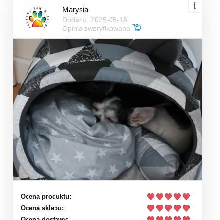
Marysia
Dodano: 2025-05-16
Opinia zweryfikowana
Ocena produktu:
Ocena sklepu:
Ocena dostawy: