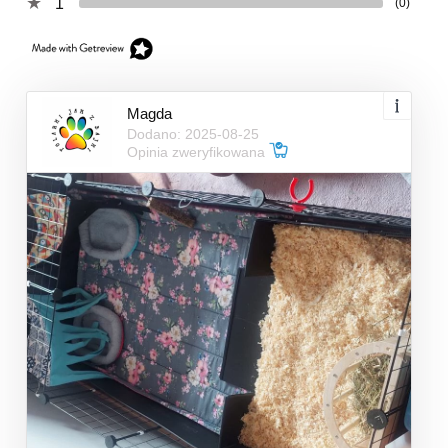
1
(0)
Magda
Dodano: 2025-08-25
Opinia zweryfikowana