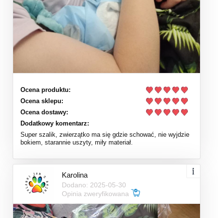
Ocena produktu:
Ocena sklepu:
Ocena dostawy:
Dodatkowy komentarz:
Super szalik, zwierzątko ma się gdzie schować, nie wyjdzie
bokiem, starannie uszyty, miły materiał.
Karolina
Dodano: 2025-05-30
Opinia zweryfikowana