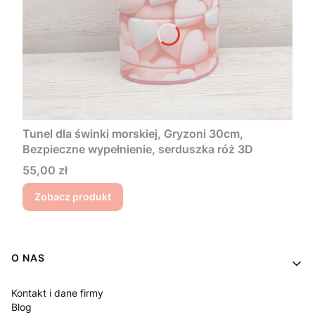
Tunel dla świnki morskiej, Gryzoni 30cm,
Bezpieczne wypełnienie, serduszka róż 3D
Cena
55,00 zł
Zobacz produkt
Linki w stopce
O NAS
Kontakt i dane firmy
Blog