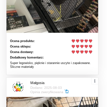
Ocena produktu:
Ocena sklepu:
Ocena dostawy:
Dodatkowy komentarz:
Super legowisko, pięknie i starannie uszyte i zapakowane.
Śliczne materiały
Małgosia
Dodano: 2025-08-03
Opinia zweryfikowana