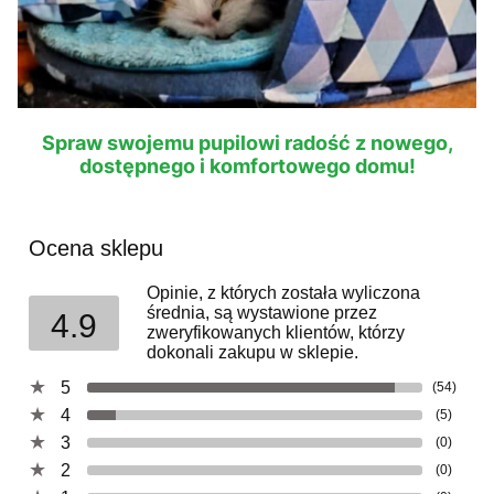
Spraw swojemu pupilowi radość z nowego,
dostępnego i komfortowego domu!
Ocena sklepu
Opinie, z których została wyliczona
średnia, są wystawione przez
4.9
zweryfikowanych klientów, którzy
dokonali zakupu w sklepie.
5
(54)
4
(5)
3
(0)
2
(0)