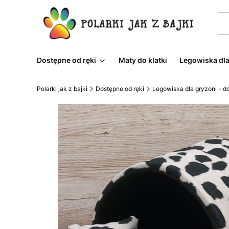
Dostępne od ręki
Maty do klatki
Legowiska dla
Polarki jak z bajki
Dostępne od ręki
Legowiska dla gryzoni - d