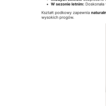
W sezonie letnim:
Doskonała 
Kształt podkowy zapewnia
natural
wysokich progów.