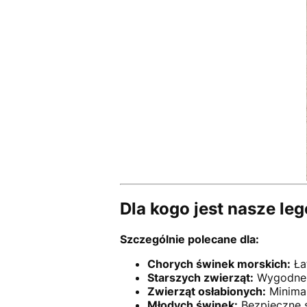
Dla kogo jest nasze l
Szczególnie polecane dla:
Chorych świnek morskich:
Ła
Starszych zwierząt:
Wygodne 
Zwierząt osłabionych:
Minimal
Młodych świnek:
Bezpieczne 