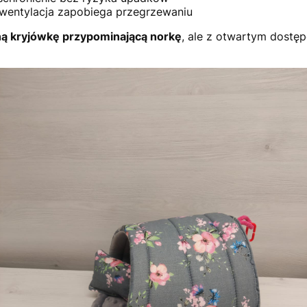
wentylacja zapobiega przegrzewaniu
ną kryjówkę przypominającą norkę
, ale z otwartym dostę