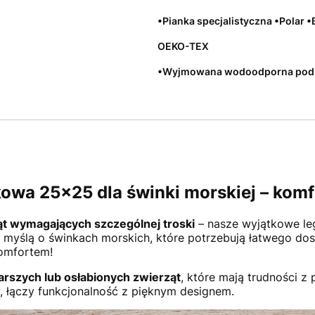
•Pianka specjalistyczna •Polar
OEKO-TEX
•Wyjmowana wodoodporna pod
wa 25x25 dla świnki morskiej – komfo
ąt wymagających szczególnej troski
– nasze wyjątkowe le
myślą o świnkach morskich, które potrzebują łatwego dos
komfortem!
arszych lub osłabionych zwierząt
, które mają trudności z
, łączy funkcjonalność z pięknym designem.